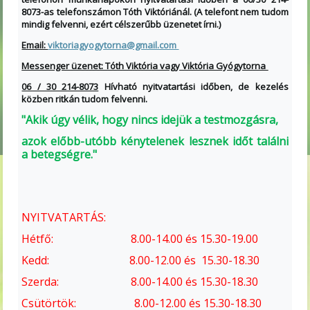
8073-as telefonszámon Tóth Viktóriánál. (A telefont nem tudom
mindig felvenni, ezért célszerűbb üzenetet írni.)
Email:
viktoriagyogytorna@gmail.com
Messenger üzenet: Tóth Viktória vagy Viktória Gyógytorna
06 / 30 214-8073
Hívható nyitvatartási időben, de kezelés
közben ritkán tudom felvenni.
"Akik úgy vélik, hogy nincs idejük a testmozgásra,
azok előbb-utóbb kénytelenek lesznek időt találni
a betegségre."
NYITVATARTÁS:
Hétfő: 8.00-14.00 és 15.30-19.00
Kedd: 8.00-12.00 és 15.30-18.30
Szerda: 8.00-14.00 és 15.30-18.30
Csütörtök: 8.00-12.00 és 15.30-18.30