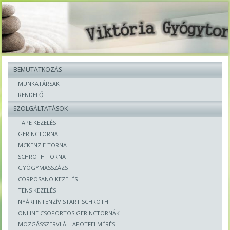
BEMUTATKOZÁS
MUNKATÁRSAK
RENDELŐ
SZOLGÁLTATÁSOK
TAPE KEZELÉS
GERINCTORNA
MCKENZIE TORNA
SCHROTH TORNA
GYÓGYMASSZÁZS
CORPOSANO KEZELÉS
TENS KEZELÉS
NYÁRI INTENZÍV START SCHROTH
ONLINE CSOPORTOS GERINCTORNÁK
MOZGÁSSZERVI ÁLLAPOTFELMÉRÉS